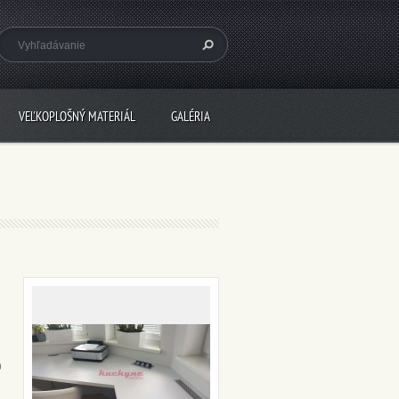
VEĽKOPLOŠNÝ MATERIÁL
GALÉRIA
o