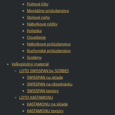
Pultové lišty
Montážne príslušenstvo
Stolové nohy
Nábytkové nôžky
Kolieska
Osvetlenie
Nábytkové príslušenstvo
Kuchynské príslušenstvo
Systémy
Veľkoplošný materiál
LDTD SWISSPAN by SORBES
SWISSPAN na sklade
SWISSPAN na objednávku
SWISSPAN textúry
LDTD KASTAMONU
KASTAMONU na sklade
KASTAMONU textúry