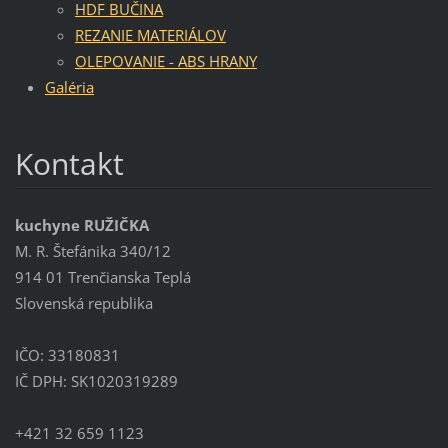
HDF BUČINA
REZANIE MATERIÁLOV
OLEPOVANIE - ABS HRANY
Galéria
Kontakt
kuchyne RUŽIČKA
M. R. Štefánika 340/12
914 01 Trenčianska Teplá
Slovenská republika
IČO: 33180831
IČ DPH: SK1020319289
+421 32 659 1123