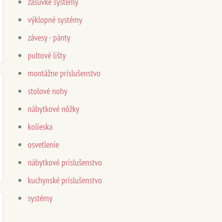
zásuvké systémy
výklopné systémy
závesy - pánty
pultové lišty
montážne príslušenstvo
stolové nohy
nábytkové nôžky
kolieska
osvetlenie
nábytkové príslušenstvo
kuchynské príslušenstvo
systémy