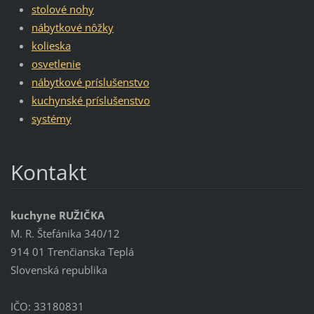
stolové nohy
nábytkové nôžky
kolieska
osvetlenie
nábytkové príslušenstvo
kuchynské príslušenstvo
systémy
Kontakt
kuchyne RUŽIČKA
M. R. Štefánika 340/12
914 01 Trenčianska Teplá
Slovenská republika
IČO: 33180831