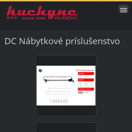
DC Nábytkové príslušenstvo