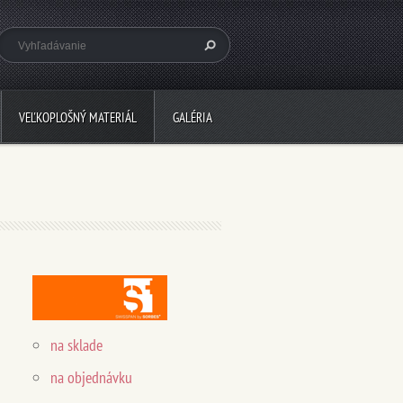
VEĽKOPLOŠNÝ MATERIÁL
GALÉRIA
na sklade
na objednávku