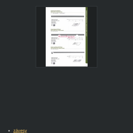
závesy