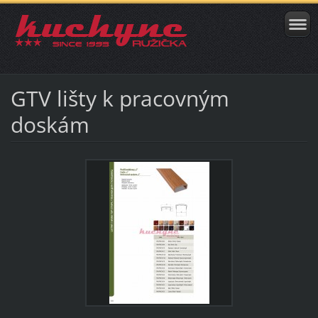
GTV lišty k pracovným
doskám