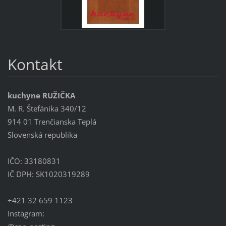
Kontakt
kuchyne RUŽIČKA
M. R. Štefánika 340/12
914 01 Trenčianska Teplá
Slovenská republika
IČO: 33180831
IČ DPH: SK1020319289
+421 32 659 1123
Instagram: