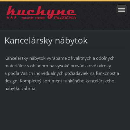
Kancelársky nábytok
Kancelársky nábytok vyrábame z kvalitných a odolných
materiálov s ohľadom na vysoké prevádzkové nároky
a podľa Vašich individuálnych požiadaviek na funkčnosť a
design. Kompletný sortiment funkčného kancelárskeho
nábytku záhŕňa: