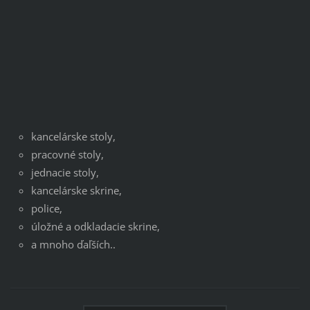
kancelárske stoly,
pracovné stoly,
jednacie stoly,
kancelárske skrine,
police,
úložné a odkladacie skrine,
a mnoho ďaľších..