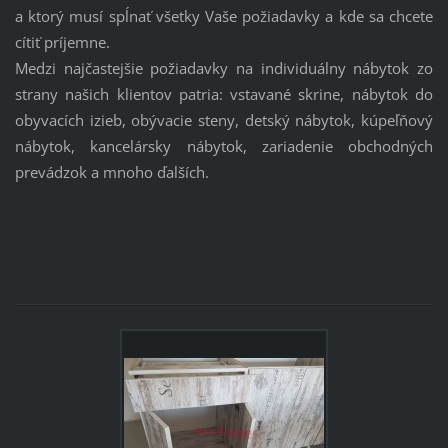
a ktorý musí spĺnať všetky Vaše požiadavky a kde sa chcete
cítiť príjemne.
Medzi najčastejšie požiadavky na individuálny nábytok zo
strany našich klientov patria: vstavané skrine, nábytok do
obyvacích izieb, obývacie steny, detský nábytok, kúpeľňový
nábytok, kancelársky nábytok, zariadenie obchodných
prevádzok a mnoho ďalších.