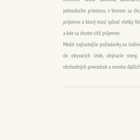
jednoducho priestoru, v ktorom sa chce
príjemne a ktorý musí spĺnať všetky Va
a kde sa chcete cítiť príjemne.
Medzi najčastejšie požiadavky na indivi
do obyvacích izieb, obývacie steny,
obchodných prevádzok a mnoho ďalších