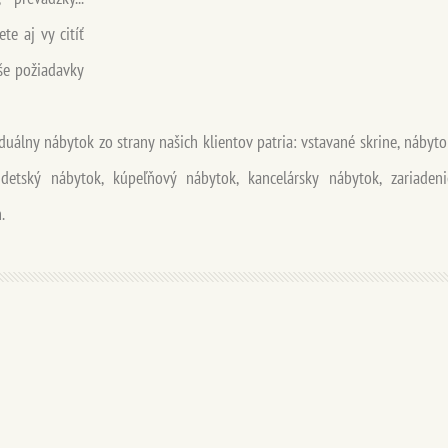
te aj vy citíť
še požiadavky
duálny nábytok zo strany našich klientov patria: vstavané skrine, nábyto
 detský nábytok, kúpeľňový nábytok, kancelársky nábytok, zariadeni
.