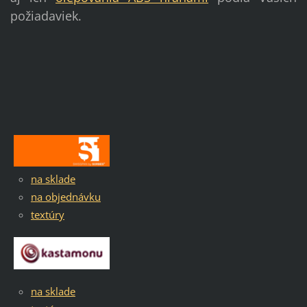
požiadaviek.
na sklade
na objednávku
textúry
na sklade