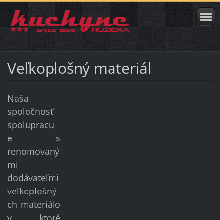
Veľkoplošný materiál
Naša
spoločnosť
spolupracuj
e s
renomovaný
mi
dodávateľmi
veľkoplošný
ch materiálo
v, ktoré