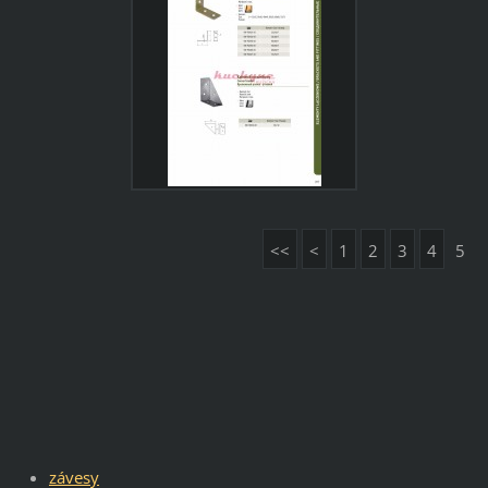
<<
<
1
2
3
4
5
závesy