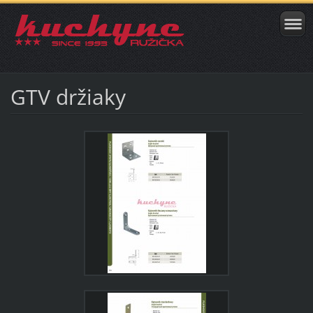
GTV držiaky