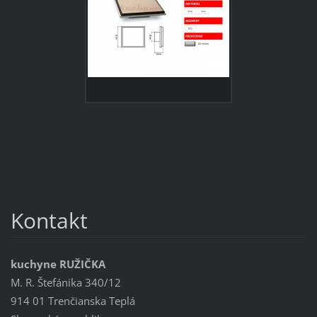
Kontakt
kuchyne RUŽIČKA
M. R. Štefánika 340/12
914 01 Trenčianska Teplá