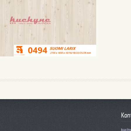
Kon
kuch