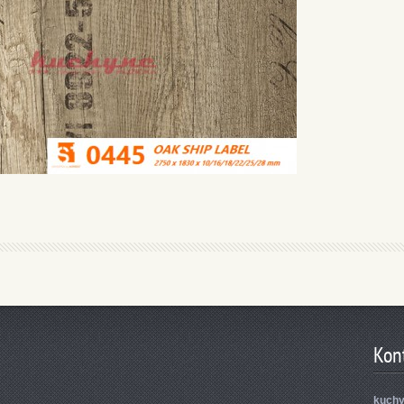
Kon
kuch