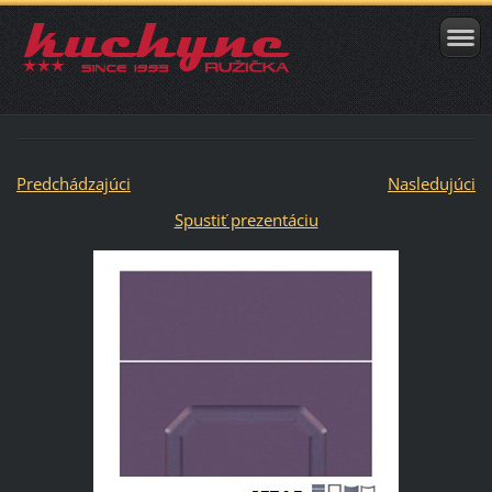
Predchádzajúci
Nasledujúci
Spustiť prezentáciu