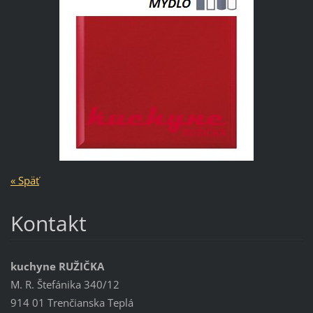
« Späť
Kontakt
kuchyne RUŽIČKA
M. R. Štefánika 340/12
914 01 Trenčianska Teplá