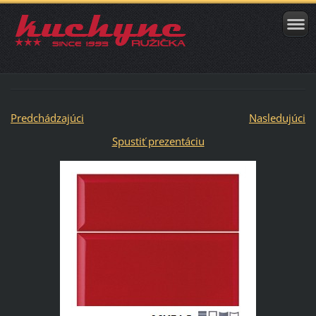
Predchádzajúci
Nasledujúci
Spustiť prezentáciu