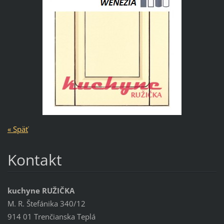
« Späť
Kontakt
kuchyne RUŽIČKA
M. R. Štefánika 340/12
914 01 Trenčianska Teplá