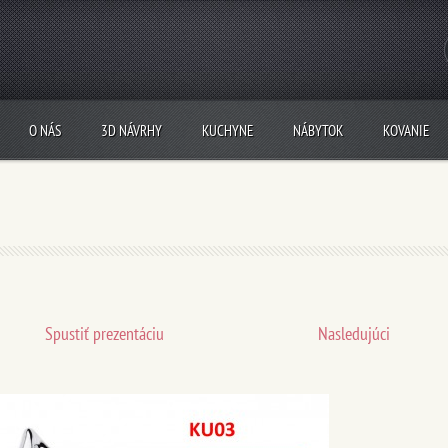
O NÁS
3D NÁVRHY
KUCHYNE
NÁBYTOK
KOVANIE
Spustiť prezentáciu
Nasledujúci