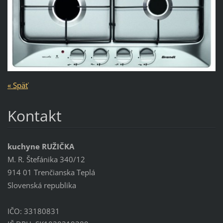
« Späť
Kontakt
kuchyne RUŽIČKA
M. R. Štefánika 340/12
914 01 Trenčianska Teplá
Slovenská republika
IČO: 33180831